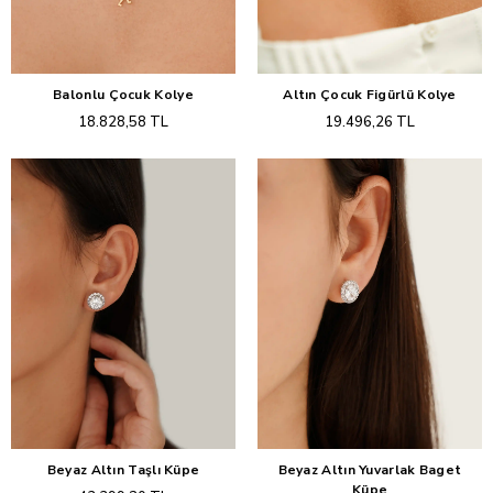
Balonlu Çocuk Kolye
Altın Çocuk Figürlü Kolye
Sepete Ekle
Sepete Ekle
18.828,58 TL
19.496,26 TL
Beyaz Altın Taşlı Küpe
Beyaz Altın Yuvarlak Baget
Sepete Ekle
Sepete Ekle
Küpe