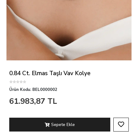
0.84 Ct. Elmas Taşlı Vav Kolye
Ürün Kodu:
BEL0000002
61.983,87 TL
Sepete Ekle