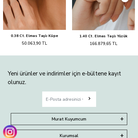
0.38 Ct. Elmas Taşlı Küpe
1.40 Ct. Elmas Taşlı Yüzük
Sepete Ekle
Sepete Ekle
50.063,90 TL
166.879,65 TL
Yeni ürünler ve indirimler için e-bültene kayıt
olunuz.
Murat Kuyumcum
Kurumsal