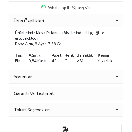
Whatsapp İle Sipariş Ver
Ürün Özellikleri
Ürünlerimiz Meva Pırlanta atölyelerinde el işçiliği ile
üretilmektedir.
Rose Altın, 8 Ayar, 7.78 Gr.
Taş
Ağırlık
Adet
Renk
Berraklık
Kesim
Elmas
0,84 Karat
40
G
VS1
Yuvarlak
Yorumlar
Garanti Ve Teslimat
Taksit Seçenekleri