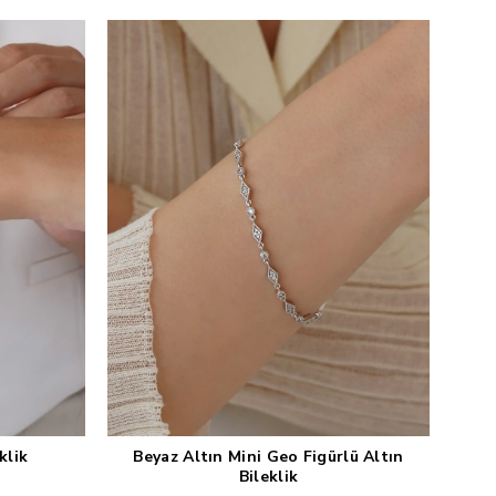
klik
Beyaz Altın Mini Geo Figürlü Altın
Sepete Ekle
Bileklik