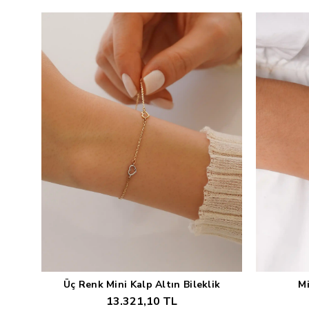
Üç Renk Mini Kalp Altın Bileklik
Mi
Sepete Ekle
13.321,10 TL