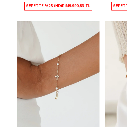
SEPETTE %25 İNDİRİM
9.990,83 TL
SEPETT