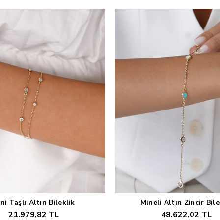
ni Taşlı Altın Bileklik
Mineli Altın Zincir Bile
Sepete Ekle
Sepete Ekle
21.979,82 TL
48.622,02 TL