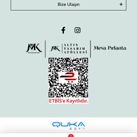
Bize Ulaşın
0