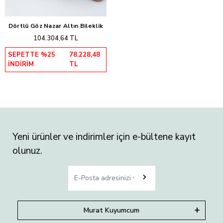
Dörtlü Göz Nazar Altın Bileklik
Sepete Ekle
104.304,64 TL
SEPETTE %25
78.228,48
İNDİRİM
TL
Yeni ürünler ve indirimler için e-bültene kayıt
olunuz.
Murat Kuyumcum