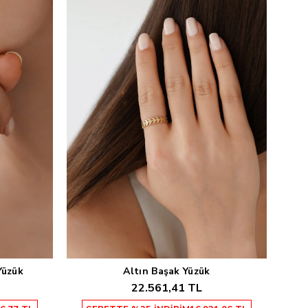
Yüzük
Altın Başak Yüzük
Sepete Ekle
22.561,41 TL