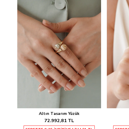
Altın Tasarım Yüzük
Sepete Ekle
72.992,81 TL