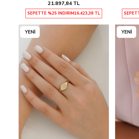
21.897,84 TL
SEPETTE %25 İNDİRİM
16.423,38 TL
SEPETT