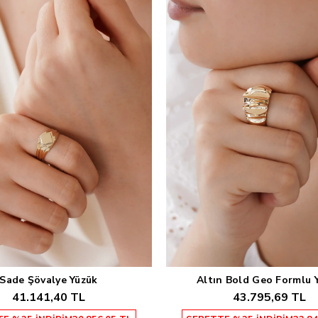
Sade Şövalye Yüzük
Altın Bold Geo Formlu 
Sepete Ekle
Sepete Ekle
41.141,40 TL
43.795,69 TL