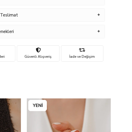
 Teslimat
nekleri
eri
Güvenli Alışveriş
İade ve Değişim