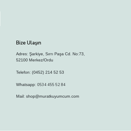
Bize Ulaşın
Adres: Şarkiye, Sırrı Paşa Cd. No:73,
52100 Merkez/Ordu
Telefon: (0452) 214 52 53
Whatsapp:
0534 455 52 84
Mail:
shop@muratkuyumcum.com