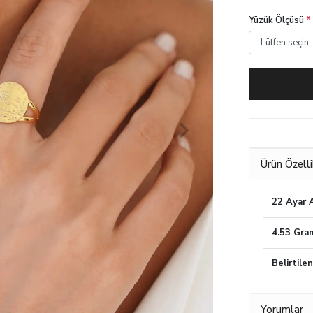
Yüzük Ölçüsü
*
Ürün Özelli
22 Ayar A
4.53 Gra
Belirtile
Yorumlar