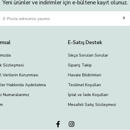
Yeni ürünler ve indirimler için e-bültene kayıt olunuz.
umsal
E-Satış Destek
ımızda
Sıkça Sorulan Sorular
lik Sözleşmesi
Sipariş Takip
el Verilerin Korunması
Havale Bildirimleri
ler Hakkında Aydınlatma
Teslimat Koşulları
p Numaralarımız
İptal ve İade Koşulları
im
Mesafeli Satış Sözleşmesi