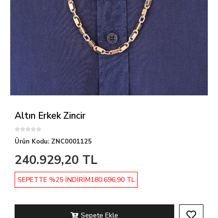
Altın Erkek Zincir
Ürün Kodu:
ZNC0001125
240.929,20 TL
SEPETTE %25 İNDİRİM
180.696,90 TL
Sepete Ekle