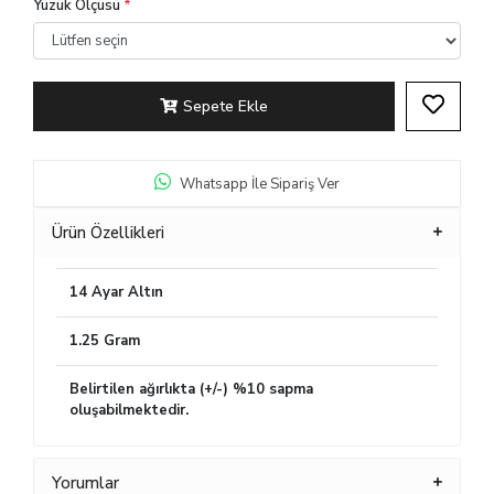
Yüzük Ölçüsü
*
Sepete Ekle
Whatsapp İle Sipariş Ver
Ürün Özellikleri
14 Ayar Altın
1.25 Gram
Belirtilen ağırlıkta (+/-) %10 sapma
oluşabilmektedir.
Yorumlar