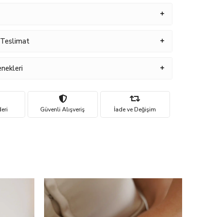
 Teslimat
nekleri
eri
Güvenli Alışveriş
İade ve Değişim