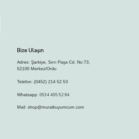
Bize Ulaşın
Adres: Şarkiye, Sırrı Paşa Cd. No:73,
52100 Merkez/Ordu
Telefon: (0452) 214 52 53
Whatsapp:
0534 455 52 84
Mail:
shop@muratkuyumcum.com