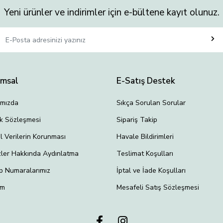
Yeni ürünler ve indirimler için e-bültene kayıt olunuz.
umsal
E-Satış Destek
ımızda
Sıkça Sorulan Sorular
lik Sözleşmesi
Sipariş Takip
el Verilerin Korunması
Havale Bildirimleri
ler Hakkında Aydınlatma
Teslimat Koşulları
p Numaralarımız
İptal ve İade Koşulları
im
Mesafeli Satış Sözleşmesi