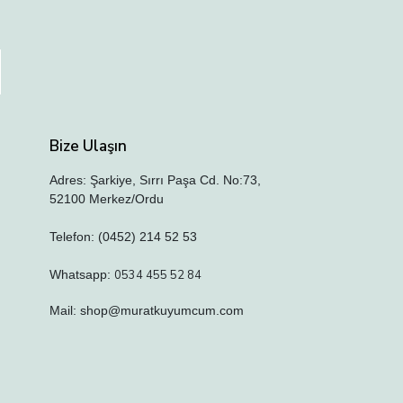
Bize Ulaşın
Adres: Şarkiye, Sırrı Paşa Cd. No:73,
52100 Merkez/Ordu
Telefon: (0452) 214 52 53
Whatsapp:
0534 455 52 84
Mail:
shop@muratkuyumcum.com