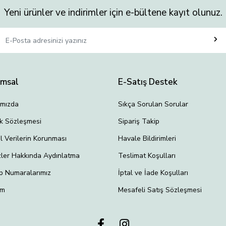
Yeni ürünler ve indirimler için e-bültene kayıt olunuz.
umsal
E-Satış Destek
ımızda
Sıkça Sorulan Sorular
lik Sözleşmesi
Sipariş Takip
el Verilerin Korunması
Havale Bildirimleri
ler Hakkında Aydınlatma
Teslimat Koşulları
p Numaralarımız
İptal ve İade Koşulları
im
Mesafeli Satış Sözleşmesi