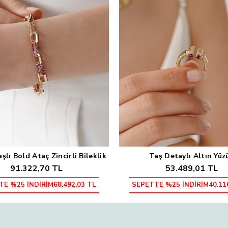
lı Bold Ataç Zincirli Bileklik
Taş Detaylı Altın Yüz
Sepete Ekle
Sepete Ekle
91.322,70 TL
53.489,01 TL
TE %25 İNDİRİM
68.492,03 TL
SEPETTE %25 İNDİRİM
40.11