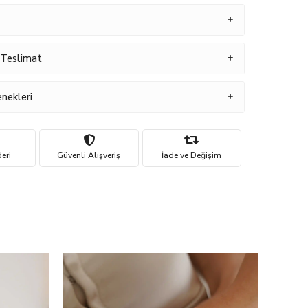
 Teslimat
nekleri
eri
Güvenli Alışveriş
İade ve Değişim