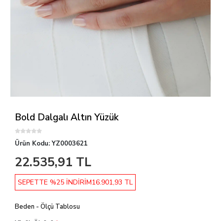
Bold Dalgalı Altın Yüzük
Ürün Kodu:
YZ0003621
22.535,91 TL
SEPETTE %25 İNDİRİM
16.901,93 TL
Beden - Ölçü Tablosu