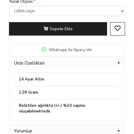
Yüzük Ölçüsü
*
Sepete Ekle
Whatsapp İle Sipariş Ver
Ürün Özellikleri
14 Ayar Altın
2.38 Gram
Belirtilen ağırlıkta (+/-) %10 sapma
oluşabilmektedir.
Yorumlar