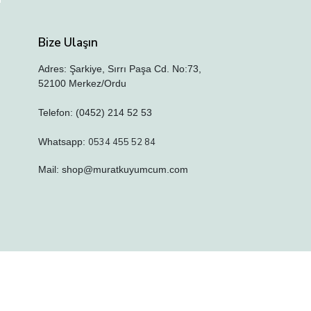
Bize Ulaşın
Adres: Şarkiye, Sırrı Paşa Cd. No:73,
52100 Merkez/Ordu
Telefon: (0452) 214 52 53
Whatsapp:
0534 455 52 84
Mail:
shop@muratkuyumcum.com