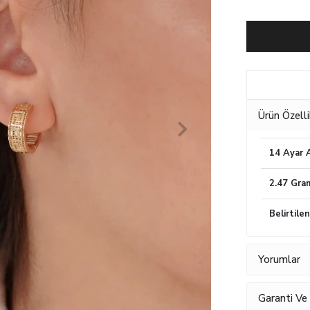
Ürün Özelli
14 Ayar A
2.47 Gra
Belirtile
Yorumlar
Garanti Ve