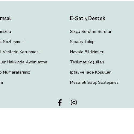
umsal
E-Satış Destek
ımızda
Sıkça Sorulan Sorular
lik Sözleşmesi
Sipariş Takip
el Verilerin Korunması
Havale Bildirimleri
ler Hakkında Aydınlatma
Teslimat Koşulları
p Numaralarımız
İptal ve İade Koşulları
im
Mesafeli Satış Sözleşmesi