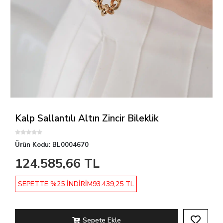
Kalp Sallantılı Altın Zincir Bileklik
Ürün Kodu:
BL0004670
124.585,66 TL
SEPETTE %25 İNDİRİM
93.439,25 TL
Sepete Ekle