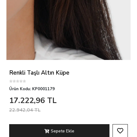
Renkli Taşlı Altın Küpe
Ürün Kodu:
KP0001179
17.222,96 TL
22.942,04 TL
Sepete Ekle