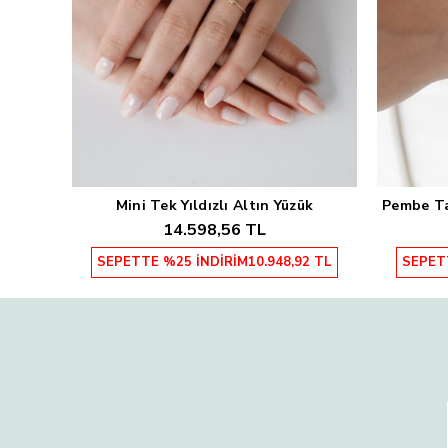
Mini Tek Yıldızlı Altın Yüzük
Pembe Taş
Sepete Ekle
14.598,56 TL
SEPETTE %25 İNDİRİM
10.948,92 TL
SEPET