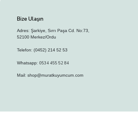
Bize Ulaşın
Adres: Şarkiye, Sırrı Paşa Cd. No:73,
52100 Merkez/Ordu
Telefon: (0452) 214 52 53
Whatsapp:
0534 455 52 84
Mail:
shop@muratkuyumcum.com