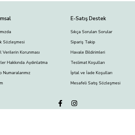
umsal
E-Satış Destek
ımızda
Sıkça Sorulan Sorular
lik Sözleşmesi
Sipariş Takip
el Verilerin Korunması
Havale Bildirimleri
ler Hakkında Aydınlatma
Teslimat Koşulları
p Numaralarımız
İptal ve İade Koşulları
im
Mesafeli Satış Sözleşmesi