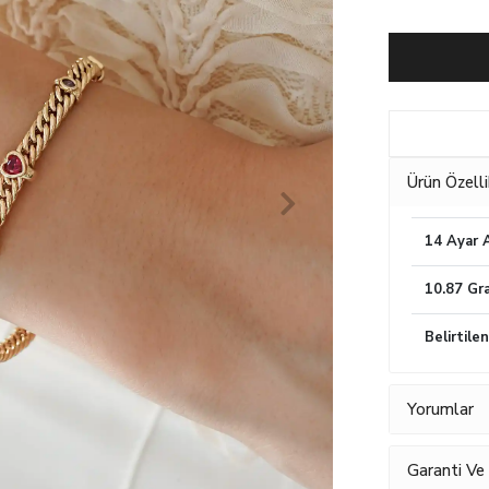
Ürün Özelli
14 Ayar A
10.87 Gr
Belirtile
Yorumlar
Garanti Ve