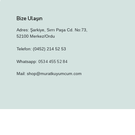
Bize Ulaşın
Adres: Şarkiye, Sırrı Paşa Cd. No:73,
52100 Merkez/Ordu
Telefon: (0452) 214 52 53
Whatsapp:
0534 455 52 84
Mail:
shop@muratkuyumcum.com