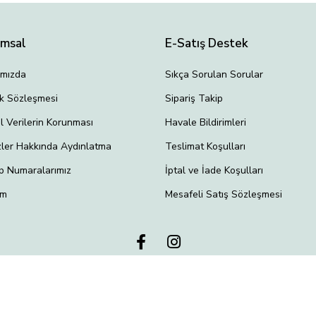
umsal
E-Satış Destek
ımızda
Sıkça Sorulan Sorular
lik Sözleşmesi
Sipariş Takip
el Verilerin Korunması
Havale Bildirimleri
ler Hakkında Aydınlatma
Teslimat Koşulları
p Numaralarımız
İptal ve İade Koşulları
im
Mesafeli Satış Sözleşmesi