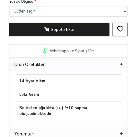
Yüzük Ölçüsü
*
Sepete Ekle
Whatsapp İle Sipariş Ver
Ürün Özellikleri
14 Ayar Altın
5.42 Gram
Belirtilen ağırlıkta (+/-) %10 sapma
oluşabilmektedir.
Yorumlar