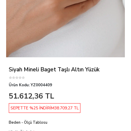
Siyah Mineli Baget Taşlı Altın Yüzük
Ürün Kodu:
YZ0004409
51.612,36 TL
SEPETTE %25 İNDİRİM
38.709,27 TL
Beden - Ölçü Tablosu