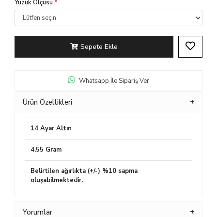
Yüzük Ölçüsü
*
Sepete Ekle
Whatsapp İle Sipariş Ver
Ürün Özellikleri
14 Ayar Altın
4.55 Gram
Belirtilen ağırlıkta (+/-) %10 sapma
oluşabilmektedir.
Yorumlar