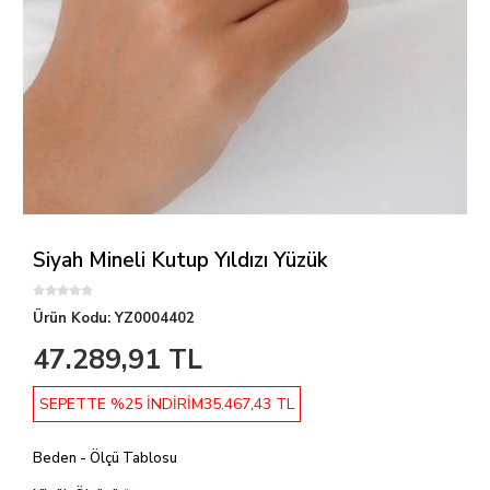
Siyah Mineli Kutup Yıldızı Yüzük
Ürün Kodu:
YZ0004402
47.289,91 TL
SEPETTE %25 İNDİRİM
35.467,43 TL
Beden - Ölçü Tablosu