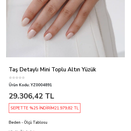
Taş Detaylı Mini Toplu Altın Yüzük
Ürün Kodu:
YZ0004891
29.306,42 TL
SEPETTE %25 İNDİRİM
21.979,82 TL
Beden - Ölçü Tablosu