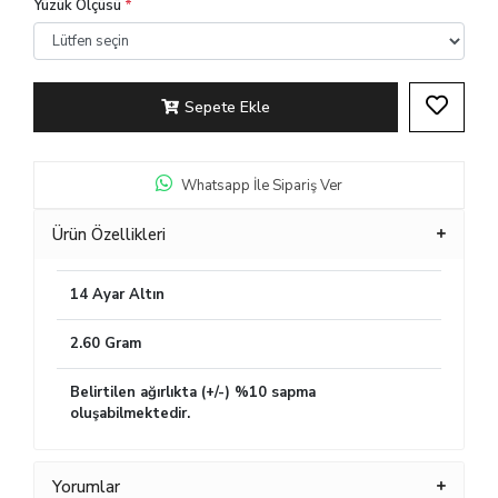
Yüzük Ölçüsü
*
Sepete Ekle
Whatsapp İle Sipariş Ver
Ürün Özellikleri
14 Ayar Altın
2.60 Gram
Belirtilen ağırlıkta (+/-) %10 sapma
oluşabilmektedir.
Yorumlar