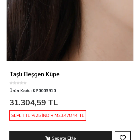
Taşlı Beşgen Küpe
Ürün Kodu:
KP0003910
31.304,59 TL
SEPETTE %25 İNDİRİM
23.478,44 TL
Sepete Ekle