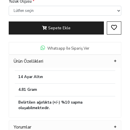
Yüzük Ölçüsü
*
Sepete Ekle
Whatsapp İle Sipariş Ver
Ürün Özellikleri
14 Ayar Altın
4.81 Gram
Belirtilen ağırlıkta (+/-) %10 sapma
oluşabilmektedir.
Yorumlar