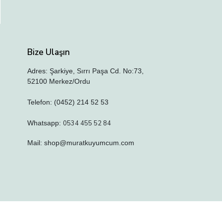
Bize Ulaşın
Adres: Şarkiye, Sırrı Paşa Cd. No:73,
52100 Merkez/Ordu
Telefon: (0452) 214 52 53
Whatsapp:
0534 455 52 84
Mail:
shop@muratkuyumcum.com