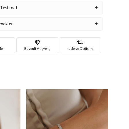
 Teslimat
nekleri
eri
Güvenli Alışveriş
İade ve Değişim