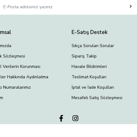
umsal
E-Satış Destek
ımızda
Sıkça Sorulan Sorular
lik Sözleşmesi
Sipariş Takip
el Verilerin Korunması
Havale Bildirimleri
ler Hakkında Aydınlatma
Teslimat Koşulları
p Numaralarımız
İptal ve İade Koşulları
im
Mesafeli Satış Sözleşmesi