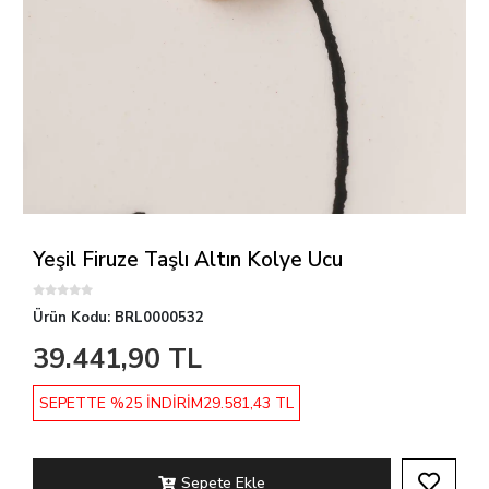
Yeşil Firuze Taşlı Altın Kolye Ucu
Ürün Kodu:
BRL0000532
39.441,90 TL
SEPETTE %25 İNDİRİM
29.581,43 TL
Sepete Ekle