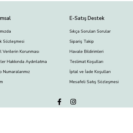
umsal
E-Satış Destek
ımızda
Sıkça Sorulan Sorular
lik Sözleşmesi
Sipariş Takip
el Verilerin Korunması
Havale Bildirimleri
ler Hakkında Aydınlatma
Teslimat Koşulları
p Numaralarımız
İptal ve İade Koşulları
im
Mesafeli Satış Sözleşmesi