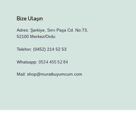
Bize Ulaşın
Adres: Şarkiye, Sırrı Paşa Cd. No:73,
52100 Merkez/Ordu
Telefon: (0452) 214 52 53
Whatsapp:
0534 455 52 84
Mail:
shop@muratkuyumcum.com