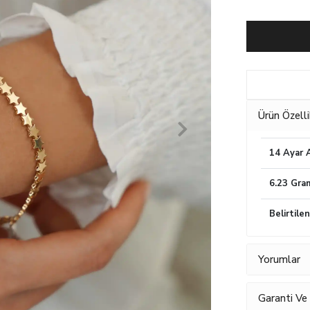
Ürün Özelli
14 Ayar A
6.23 Gra
Belirtile
Yorumlar
Garanti Ve