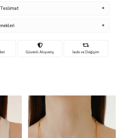
 Teslimat
nekleri
eri
Güvenli Alışveriş
İade ve Değişim