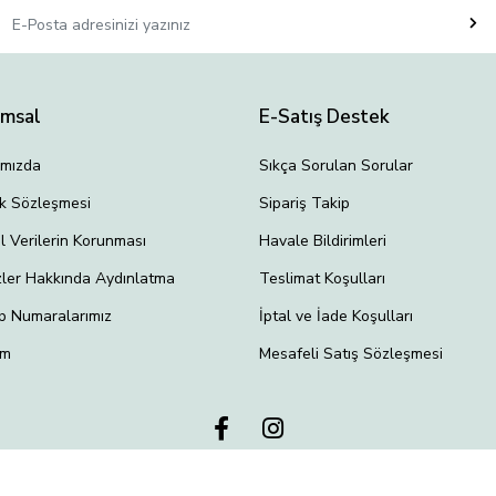
umsal
E-Satış Destek
ımızda
Sıkça Sorulan Sorular
lik Sözleşmesi
Sipariş Takip
el Verilerin Korunması
Havale Bildirimleri
ler Hakkında Aydınlatma
Teslimat Koşulları
p Numaralarımız
İptal ve İade Koşulları
im
Mesafeli Satış Sözleşmesi