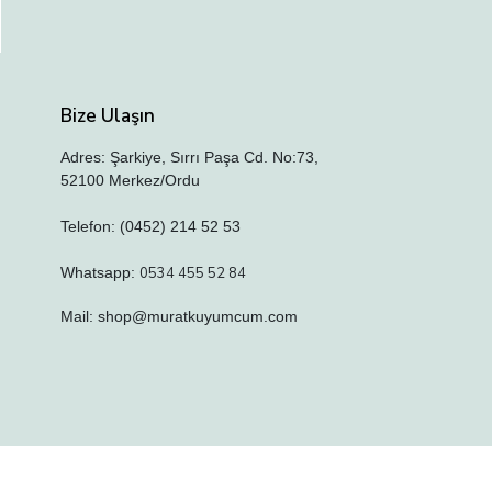
Bize Ulaşın
Adres: Şarkiye, Sırrı Paşa Cd. No:73,
52100 Merkez/Ordu
Telefon: (0452) 214 52 53
Whatsapp:
0534 455 52 84
Mail:
shop@muratkuyumcum.com