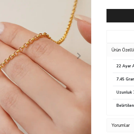
Ürün Özelli
22 Ayar A
7.45 Gra
Uzunluk 
Belirtile
Yorumlar