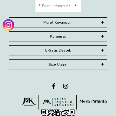
Murat Kuyumcum
Kurumsal
E-Satış Destek
Bize Ulaşın