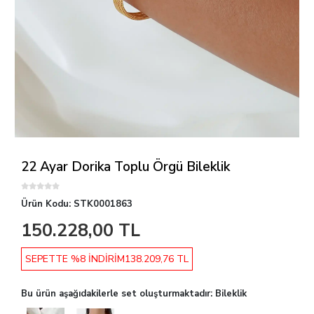
22 Ayar Dorika Toplu Örgü Bileklik
Ürün Kodu:
STK0001863
150.228,00 TL
SEPETTE %8 İNDİRİM
138.209,76 TL
Bu ürün aşağıdakilerle set oluşturmaktadır: Bileklik