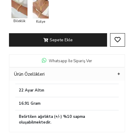
Bileklik
Kolye
Sepete Ekle
Whatsapp İle Sipariş Ver
Ürün Özellikleri
22 Ayar Altın
16.91 Gram
Belirtilen ağırlıkta (+/-) %10 sapma
oluşabilmektedir.