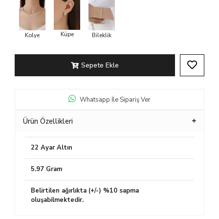
Küpe
Kolye
Bileklik
Sepete Ekle
Whatsapp İle Sipariş Ver
Ürün Özellikleri
22 Ayar Altın
5.97 Gram
Belirtilen ağırlıkta (+/-) %10 sapma
oluşabilmektedir.