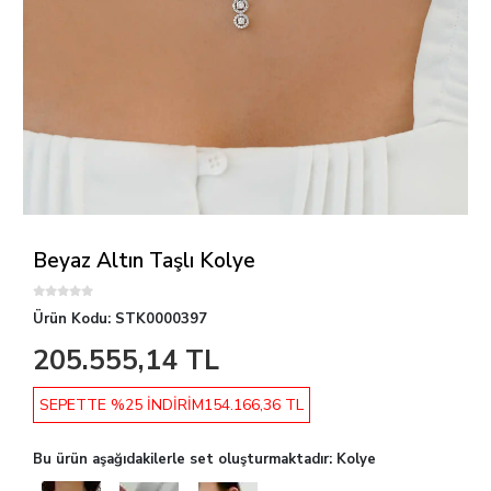
Beyaz Altın Taşlı Kolye
Ürün Kodu:
STK0000397
205.555,14 TL
SEPETTE %25 İNDİRİM
154.166,36 TL
Bu ürün aşağıdakilerle set oluşturmaktadır: Kolye