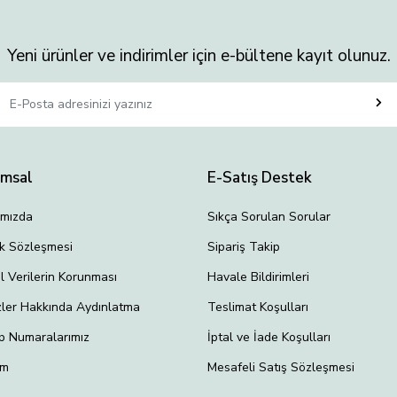
Yeni ürünler ve indirimler için e-bültene kayıt olunuz.
umsal
E-Satış Destek
ımızda
Sıkça Sorulan Sorular
lik Sözleşmesi
Sipariş Takip
el Verilerin Korunması
Havale Bildirimleri
ler Hakkında Aydınlatma
Teslimat Koşulları
p Numaralarımız
İptal ve İade Koşulları
im
Mesafeli Satış Sözleşmesi