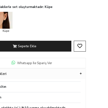
akilerle set oluşturmaktadır: Küpe
Küpe
Sepete Ekle
Whatsapp İle Sipariş Ver
kleri
ltın
m