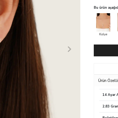
Bu ürün aşağıd
Kolye
Ürün Özelli
14 Ayar A
2.83 Gra