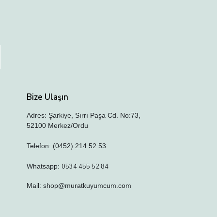
Bize Ulaşın
Adres: Şarkiye, Sırrı Paşa Cd. No:73,
52100 Merkez/Ordu
Telefon: (0452) 214 52 53
Whatsapp:
0534 455 52 84
Mail:
shop@muratkuyumcum.com