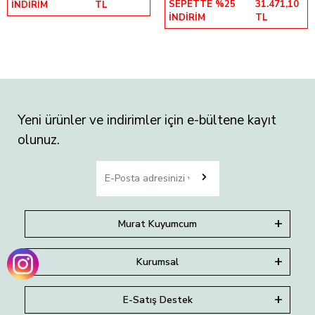
SEPETTE %25
31.471,10
İNDİRİM
TL
İNDİRİM
TL
Yeni ürünler ve indirimler için e-bültene kayıt
olunuz.
Murat Kuyumcum
Kurumsal
E-Satış Destek