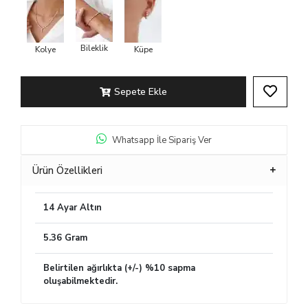
Bileklik
Kolye
Küpe
Sepete Ekle
Whatsapp İle Sipariş Ver
Ürün Özellikleri
14 Ayar Altın
5.36 Gram
Belirtilen ağırlıkta (+/-) %10 sapma
oluşabilmektedir.