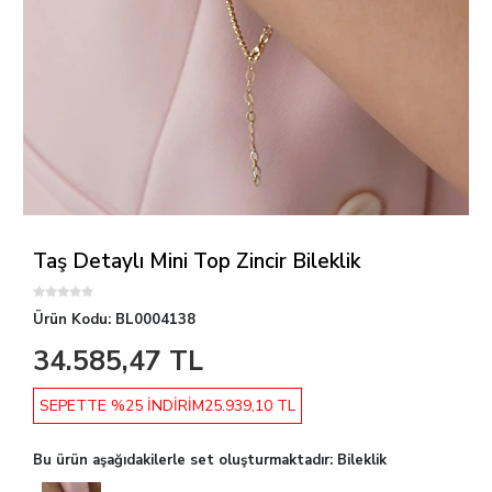
Taş Detaylı Mini Top Zincir Bileklik
Ürün Kodu:
BL0004138
34.585,47 TL
SEPETTE %25 İNDİRİM
25.939,10 TL
Bu ürün aşağıdakilerle set oluşturmaktadır: Bileklik