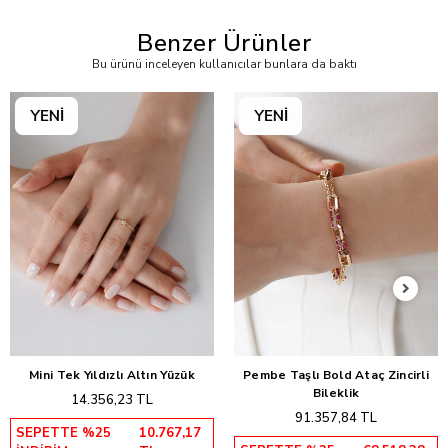
Benzer Ürünler
Bu ürünü inceleyen kullanıcılar bunlara da baktı
Mini Tek Yıldızlı Altın Yüzük
Pembe Taşlı Bold Ataç Zincirli
Sepete Ekle
Sepete Ekle
Bileklik
14.356,23 TL
91.357,84 TL
SEPETTE %25
10.767,17