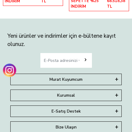
SEPETTE %25
68.518,38
İNDİRİM
TL
İNDİRİM
TL
Yeni ürünler ve indirimler için e-bültene kayıt
olunuz.
Murat Kuyumcum
Kurumsal
E-Satış Destek
Bize Ulaşın