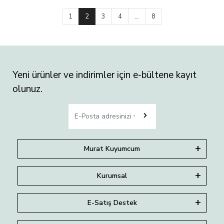
1
2
3
4
...
8
Yeni ürünler ve indirimler için e-bültene kayıt
olunuz.
Murat Kuyumcum
Kurumsal
E-Satış Destek