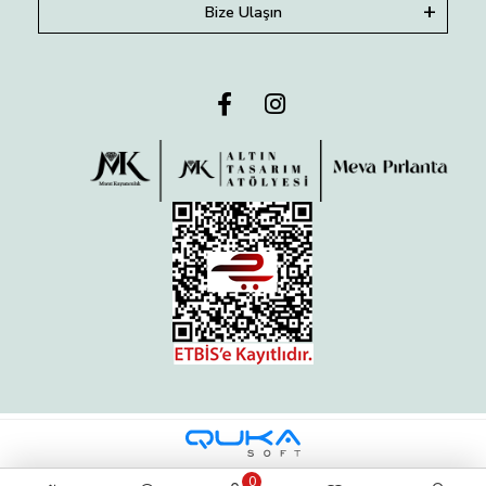
Bize Ulaşın
0