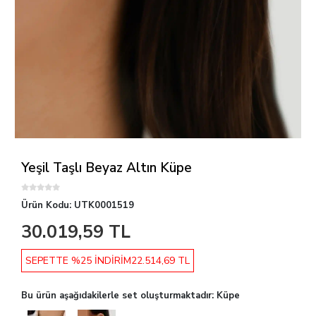
Yeşil Taşlı Beyaz Altın Küpe
Ürün Kodu:
UTK0001519
30.019,59 TL
SEPETTE %25 İNDİRİM
22.514,69 TL
Bu ürün aşağıdakilerle set oluşturmaktadır: Küpe