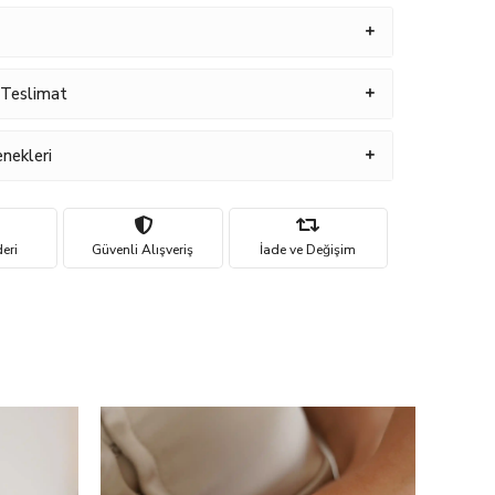
 Teslimat
nekleri
eri
Güvenli Alışveriş
İade ve Değişim