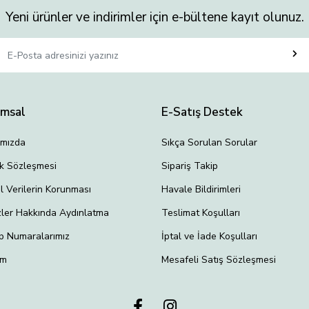
Yeni ürünler ve indirimler için e-bültene kayıt olunuz.
umsal
E-Satış Destek
ımızda
Sıkça Sorulan Sorular
lik Sözleşmesi
Sipariş Takip
el Verilerin Korunması
Havale Bildirimleri
ler Hakkında Aydınlatma
Teslimat Koşulları
p Numaralarımız
İptal ve İade Koşulları
im
Mesafeli Satış Sözleşmesi