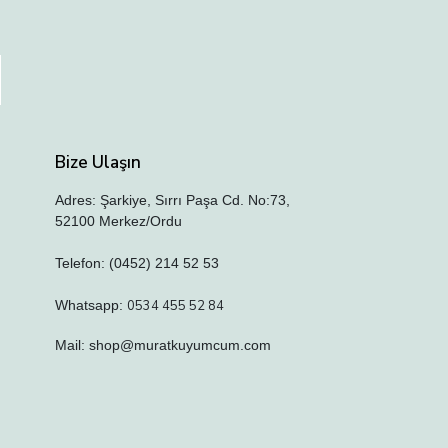
Bize Ulaşın
Adres: Şarkiye, Sırrı Paşa Cd. No:73,
52100 Merkez/Ordu
Telefon: (0452) 214 52 53
Whatsapp:
0534 455 52 84
Mail:
shop@muratkuyumcum.com